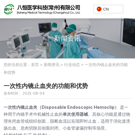
CN
新闻资讯
您的当前位置：首页
>
新闻资讯
>
行业动态
>
一次性内镜止血夹的功能
和优势
一次性内镜止血夹的功能和优势
发布时间： 2025-08-04
一次性内镜止血夹（Disposable Endoscopic Hemoclip）
是一
种用于内镜手术中机械性止血的
单次使用器械
。其核心功能是通过物
理夹闭血管或组织创面，阻断血流以实现即时止血，适用于消化道溃
疡出血、息肉切除后创面封闭、小血管渗漏控制等场景。